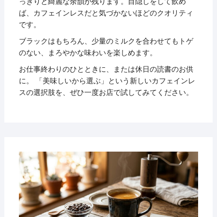
っきりと綺麗な余韻が残ります。目隠しをして飲め
ば、カフェインレスだと気づかないほどのクオリティ
です。
ブラックはもちろん、少量のミルクを合わせてもトゲ
のない、まろやかな味わいを楽しめます。
お仕事終わりのひとときに、または休日の読書のお供
に。 「美味しいから選ぶ」という新しいカフェインレ
スの選択肢を、ぜひ一度お店で試してみてください。
2026
年4
月4
日