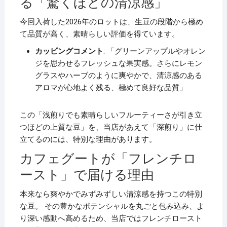
る「驚くほどの清涼感」
今回入荷した2026年のロットは、生豆の段階から極め
て品質が高く、素晴らしい評価を得ています。
カッピングコメント
: 「グリーンアップルやオレン
ジを思わせるフレッシュな果実感。さらにレモン
グラスやハーブのように爽やかで、清涼感のある
アロマが心地よく残る、極めて良好な品質」
この「浅煎りでも素晴らしいフルーティーさが引き立
つほどの上質な豆」を、当店があえて「深煎り」に仕
立てるのには、特別な理由があります。
カフェグートが「フレンチロ
ースト」で届ける理由
本来なら爽やかでみずみずしい清涼感を持つこの特別
な豆。 その豊かなポテンシャルを丸ごと包み込み、よ
り深い感動へ高めるため、当店ではフレンチロースト