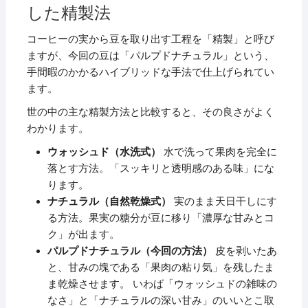
した精製法
コーヒーの実から豆を取り出す工程を「精製」と呼び
ますが、今回の豆は「パルプドナチュラル」という、
手間暇のかかるハイブリッドな手法で仕上げられてい
ます。
世の中の主な精製方法と比較すると、その良さがよく
わかります。
ウォッシュド（水洗式）
水で洗って果肉を完全に
落とす方法。「スッキリと透明感のある味」にな
ります。
ナチュラル（自然乾燥式）
実のまま天日干しにす
る方法。果実の糖分が豆に移り「濃厚な甘みとコ
ク」が出ます。
パルプドナチュラル（今回の方法）
皮を剥いたあ
と、甘みの塊である「果肉の粘り気」を残したま
ま乾燥させます。 いわば「ウォッシュドの雑味の
なさ」と「ナチュラルの深い甘み」のいいとこ取