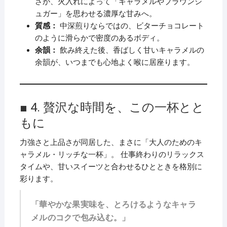
さが、火入れによって「キャラメルやブラウンシ
ュガー」を思わせる濃厚な甘みへ。
質感：
中深煎りならではの、ビターチョコレート
のように滑らかで密度のあるボディ。
余韻：
飲み終えた後、香ばしく甘いキャラメルの
余韻が、いつまでも心地よく喉に居座ります。
■ 4. 贅沢な時間を、この一杯とと
もに
力強さと上品さが同居した、まさに「大人のためのキ
ャラメル・リッチな一杯」。 仕事終わりのリラックス
タイムや、甘いスイーツと合わせるひとときを格別に
彩ります。
「華やかな果実味を、とろけるようなキャラ
メルのコクで包み込む。」