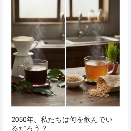
2026
年2
月6
日
2050年、私たちは何を飲んでい
るだろう？