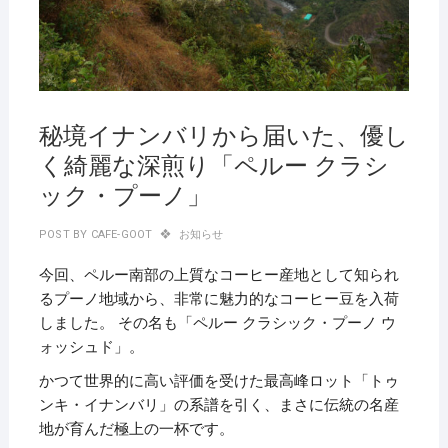
秘境イナンバリから届いた、優し
く綺麗な深煎り「ペルー クラシ
ック・プーノ」
POST BY
CAFE-GOOT
お知らせ
今回、ペルー南部の上質なコーヒー産地として知られ
るプーノ地域から、非常に魅力的なコーヒー豆を入荷
しました。 その名も「ペルー クラシック・プーノ ウ
ォッシュド」。
かつて世界的に高い評価を受けた最高峰ロット「トゥ
ンキ・イナンバリ」の系譜を引く、まさに伝統の名産
地が育んだ極上の一杯です。