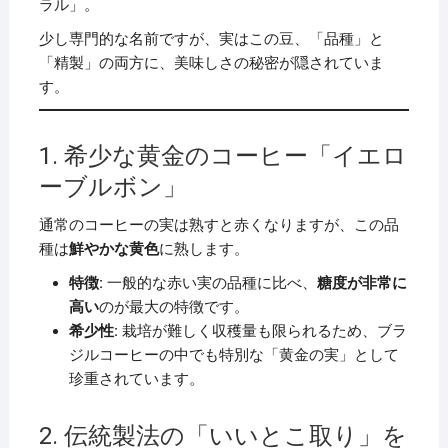
ラル」。
少し専門的な名前ですが、実はこの豆、「品種」と
「精製」の両方に、美味しさの秘密が隠されていま
す。
1. 希少な黄金のコーヒー「イエロ
ーブルボン」
通常のコーヒーの実は熟すと赤くなりますが、この品
種は
鮮やかな黄色
に熟します。
特徴:
一般的な赤い実の品種に比べ、
糖度が非常に
高い
のが最大の特徴です。
希少性:
栽培が難しく収穫量も限られるため、ブラ
ジルコーヒーの中でも特別な「黄金の実」として
珍重されています。
2. 伝統製法の「いいとこ取り」を