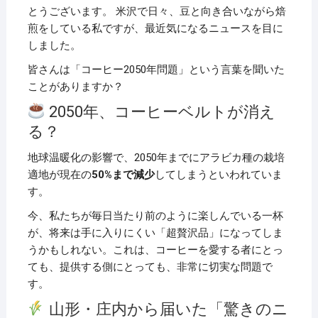
とうございます。 米沢で日々、豆と向き合いながら焙
煎をしている私ですが、最近気になるニュースを目に
しました。
皆さんは「コーヒー2050年問題」という言葉を聞いた
ことがありますか？
2050年、コーヒーベルトが消え
る？
地球温暖化の影響で、2050年までにアラビカ種の栽培
適地が現在の
50%まで減少
してしまうといわれていま
す。
今、私たちが毎日当たり前のように楽しんでいる一杯
が、将来は手に入りにくい「超贅沢品」になってしま
うかもしれない。これは、コーヒーを愛する者にとっ
ても、提供する側にとっても、非常に切実な問題で
す。
山形・庄内から届いた「驚きのニ