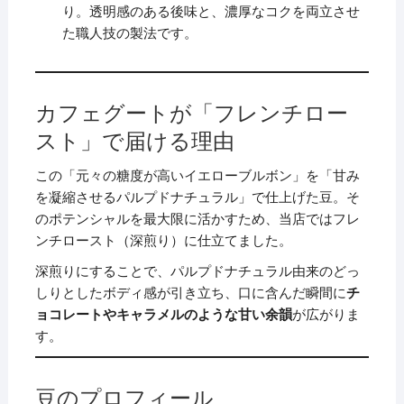
り。透明感のある後味と、濃厚なコクを両立させ
た職人技の製法です。
カフェグートが「フレンチロー
スト」で届ける理由
この「元々の糖度が高いイエローブルボン」を「甘み
を凝縮させるパルプドナチュラル」で仕上げた豆。そ
のポテンシャルを最大限に活かすため、当店ではフレ
ンチロースト（深煎り）に仕立てました。
深煎りにすることで、パルプドナチュラル由来のどっ
しりとしたボディ感が引き立ち、口に含んだ瞬間に
チ
ョコレートやキャラメルのような甘い余韻
が広がりま
す。
豆のプロフィール