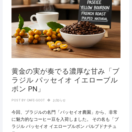
黄金の実が奏でる濃厚な甘み「ブ
ラジル パッセイオ イエローブル
ボン PN」
POST BY
CAFE-GOOT
お知らせ
今回、ブラジルの名門「パッセイオ農園」から、非常
に魅力的なコーヒー豆を入荷しました。 その名も「ブ
ラジル パッセイオ イエローブルボン パルプドナチュ