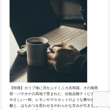
【特徴】カリブ海に浮かぶドミニカ共和国。その南西
部・バラホナの高地で育まれた、伝統品種ティピカの
やさしい一杯。レモンやマスカットのような爽やかな
酸と、はちみつを思わせるやわらかな甘みが引き立ち