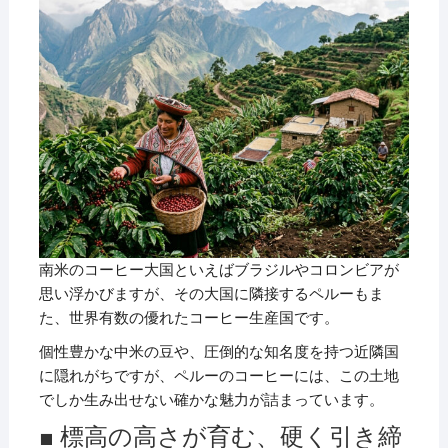
南米のコーヒー大国といえばブラジルやコロンビアが
思い浮かびますが、その大国に隣接するペルーもま
た、世界有数の優れたコーヒー生産国です。
個性豊かな中米の豆や、圧倒的な知名度を持つ近隣国
に隠れがちですが、ペルーのコーヒーには、この土地
でしか生み出せない確かな魅力が詰まっています。
■ 標高の高さが育む、硬く引き締