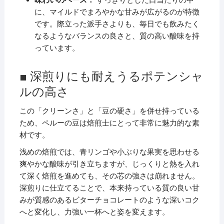
に、マイルドでまろやかな甘みが広がるのが特徴
です。際立った派手さよりも、毎日でも飲みたく
なるようなバランスの良さと、質の高い酸味を持
っています。
■ 深煎りにも耐えうるポテンシャ
ルの高さ
この「クリーンさ」と「豆の硬さ」を併せ持っている
ため、ペルーの豆は焙煎士にとって非常に魅力的な素
材です。
浅めの焙煎では、青リンゴや小ぶりな果実を思わせる
爽やかな酸味が引き立ちますが、じっくりと熱を入れ
て深く焙煎を進めても、その芯の強さは崩れません。
深煎りに仕立てることで、本来持っている質の良い甘
みが質感のあるビターチョコレートのような深いコク
へと変化し、力強い一杯へと姿を変えます。