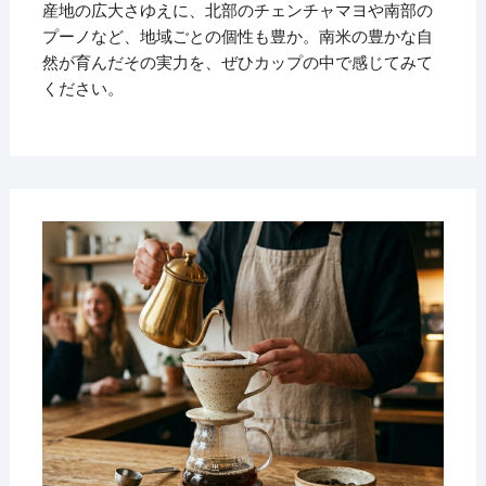
産地の広大さゆえに、北部のチェンチャマヨや南部の
プーノなど、地域ごとの個性も豊か。南米の豊かな自
然が育んだその実力を、ぜひカップの中で感じてみて
ください。
2026
年5
月27
日