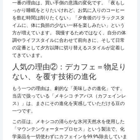
一番の理由は、買い手側の意識の変化です。「夜もし
っかり睡眠をとりたいけれど、お気に入りのコーヒー
を飲む時間は削りたくない」「夕食後のリラックスタ
イムに、体に負担の少ない一杯を楽しみたい」という
方が増えています。 我慢するためではなく、自分の体
調やライフスタイルに合わせて前向きに、そして日常
の定番として夕方以降に切り替えるスタイルが定着し
てきています。
人気の理由②：デカフェ＝物足り
ない、を覆す技術の進化
もう一つの理由は、劇的な「美味しさの進化」です。
当店で扱っている「メキシコ チアパス（カフェインレ
ス）」は、まさにその進化を実感していただける豆の
一つです。
この豆は、メキシコの清らかな氷河天然水を使用した
「マウンテンウォータープロセス」という製法で、化
学薬品を一切使わずにカフェインを99.9%除去していま