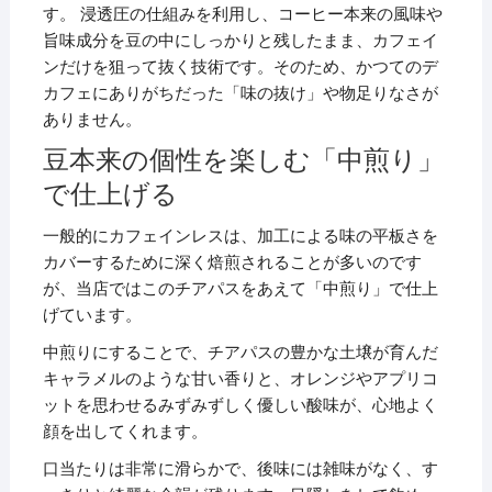
す。 浸透圧の仕組みを利用し、コーヒー本来の風味や
旨味成分を豆の中にしっかりと残したまま、カフェイ
ンだけを狙って抜く技術です。そのため、かつてのデ
カフェにありがちだった「味の抜け」や物足りなさが
ありません。
豆本来の個性を楽しむ「中煎り」
で仕上げる
一般的にカフェインレスは、加工による味の平板さを
カバーするために深く焙煎されることが多いのです
が、当店ではこのチアパスをあえて「中煎り」で仕上
げています。
中煎りにすることで、チアパスの豊かな土壌が育んだ
キャラメルのような甘い香りと、オレンジやアプリコ
ットを思わせるみずみずしく優しい酸味が、心地よく
顔を出してくれます。
口当たりは非常に滑らかで、後味には雑味がなく、す