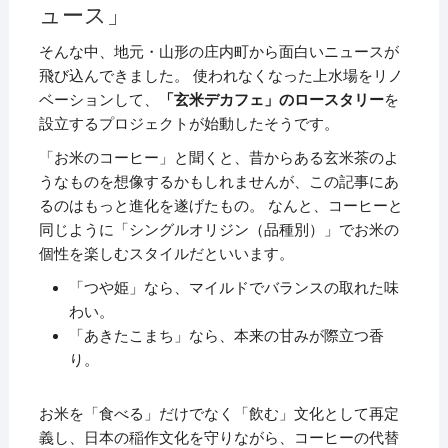
ュース」
そんな中、地元・山形の庄内町から面白いニュースが
飛び込んできました。 使われなくなった上水場をリノ
ベーションして、
「玄米デカフェ」のロースタリー
を
設立するプロジェクトが始動したそうです。
「お米のコーヒー」と聞くと、昔からある玄米茶のよ
うなものを想像するかもしれませんが、この記事にあ
るのはもっと進化を遂げたもの。 なんと、コーヒーと
同じように「シングルオリジン（品種別）」でお米の
個性を楽しむスタイルだといいます。
「つや姫」なら、マイルドでバランスの取れた味
わい。
「あきたこまち」なら、本来の甘みが際立つ香
り。
お米を「食べる」だけでなく「飲む」文化として再定
義し、日本の稲作文化を守りながら、コーヒーの代替