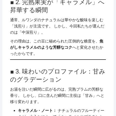
■ 2. 完熟果実が「キャラメル」へ
昇華する瞬間
通常、ルワンダのナチュラルは華やかな酸味を楽しむ
「浅煎り」が主流です。 しかし、今回私たちが選んだ
のは「中深煎り」。
その理由は、この豆に秘められた圧倒的な糖度を、
焦
がしキャラメルのような芳醇なコク
へと変化させたか
ったからです。
■ 3. 味わいのプロファイル：甘み
のグラデーション
お湯を注いだ瞬間に広がるのは、完熟プラムの芳醇な
香り。 しかし、口に含んだ瞬間に主役は「甘み」へと
移り変わります。
キャラメル・ノート：
ナチュラルのフルーティー