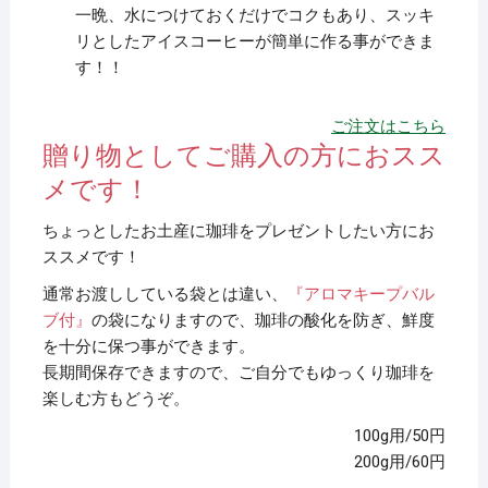
一晩、水につけておくだけでコクもあり、スッキ
リとしたアイスコーヒーが簡単に作る事ができま
す！！
ご注文はこちら
贈り物としてご購入の方におスス
メです！
ちょっとしたお土産に珈琲をプレゼントしたい方にお
ススメです！
通常お渡ししている袋とは違い、
『アロマキープバル
ブ付』
の袋になりますので、珈琲の酸化を防ぎ、鮮度
を十分に保つ事ができます。
長期間保存できますので、ご自分でもゆっくり珈琲を
楽しむ方もどうぞ。
100g用/50円
200g用/60円