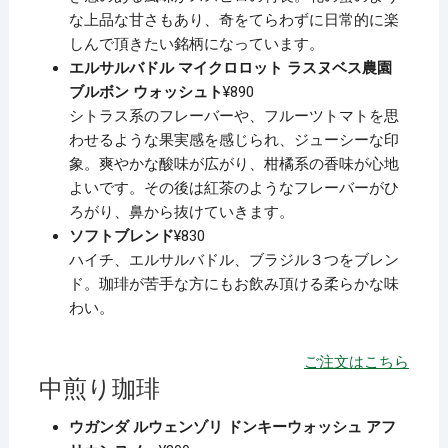
な上品な甘さもあり、奇をてらわずに日常的に楽
しんで頂きたい銘柄になっています。
エルサルバドル マイクロロット ラスヌベス農園
ブルボン ウォッシュト
¥890
シトラス系のフレーバーや、フルーツトマトを思
わせるような果実感を感じられ、ジューシーな印
象。爽やかな酸味が広がり、柑橘系の香味が心地
よいです。その後は紅茶のようなフレーバーがひ
ろがり、鼻から抜けていきます。
ソフトブレンド
¥830
ハイチ、エルサルバドル、ブラジル３つをブレン
ド。珈琲が苦手な方にもお飲み頂ける柔らかな味
わい。
ご注文はこちら
中煎り珈琲
ウガンダ ルウェンゾリ ドンキーウォッシュ アフ