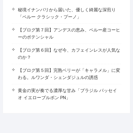
秘境イナンバリから届いた、優しく綺麗な深煎り
「ペルー クラシック・プーノ」
【ブログ第７回】アンデスの恵み、ペルー産コーヒ
ーのポテンシャル
【ブログ第６回】なぜ今、カフェインレスが人気な
のか？
【ブログ第５回】完熟ベリーが「キャラメル」に変
わる。ルワンダ・シェンダジュルの誘惑
黄金の実が奏でる濃厚な甘み「ブラジル パッセイ
オ イエローブルボン PN」