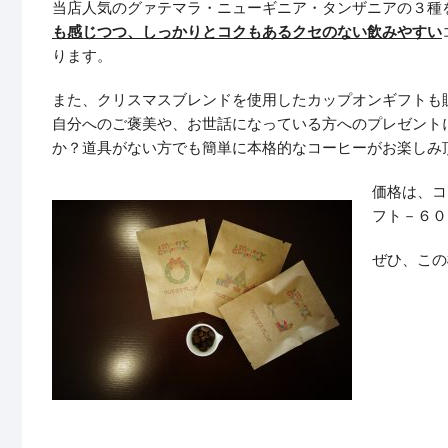
当店人気のグァテマラ・ニューギニア・タンザニアの３種
も感じつつ、しっかりとコクもあるクセのない飲みやすい
ります。
また、クリスマスブレンドを使用したカップオンギフトも
自分へのご褒美や、お世話になっている方へのプレゼント
か？道具がない方でも簡単に本格的なコーヒーがお楽しみ
価格は、コ
フト－６０
ぜひ、この