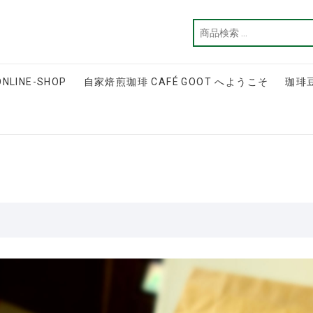
ONLINE-SHOP
自家焙煎珈琲 CAFÉ GOOT へようこそ
珈琲