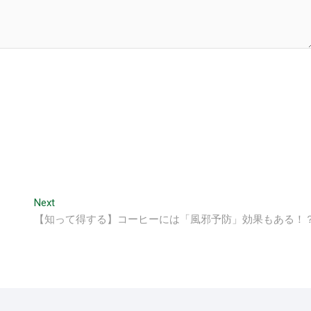
Next
Next
post:
【知って得する】コーヒーには「風邪予防」効果もある！