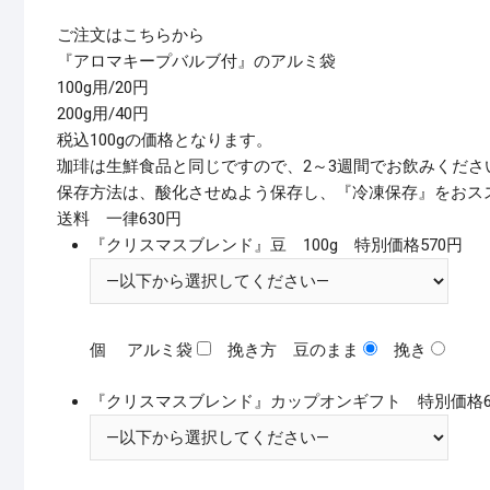
ご注文はこちらから
『アロマキープバルブ付』のアルミ袋
100g用/20円
200g用/40円
税込100gの価格となります。
珈琲は生鮮食品と同じですので、2～3週間でお飲みくださ
保存方法は、酸化させぬよう保存し、『冷凍保存』をおス
送料 一律630円
『クリスマスブレンド』豆 100g 特別価格570円
個
アルミ袋
挽き方
豆のまま
挽き
『クリスマスブレンド』カップオンギフト 特別価格6