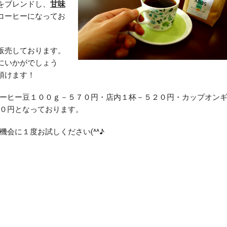
をブレンドし、
甘味
コーヒーになってお
販売しております。
にいかがでしょう
頂けます！
ーヒー豆１００ｇ－５７０円・店内１杯－５２０円・カップオン
０円となっております。
機会に１度お試しください(^^♪