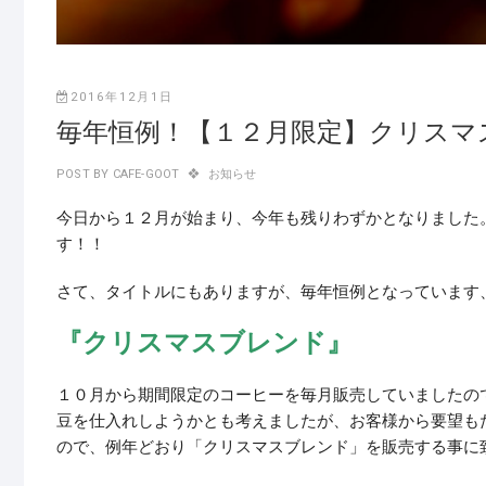
2016年12月1日
毎年恒例！【１２月限定】クリスマ
POST BY
CAFE-GOOT
お知らせ
今日から１２月が始まり、今年も残りわずかとなりました
す！！
さて、タイトルにもありますが、毎年恒例となっています
『クリスマスブレンド』
１０月から期間限定のコーヒーを毎月販売していましたの
豆を仕入れしようかとも考えましたが、お客様から要望も
ので、例年どおり「クリスマスブレンド」を販売する事に