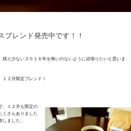
スブレンド発売中です！！
。残り少ない２０１６年を悔いのないように頑張りたいと思いま
、１２月限定ブレンド！
で、１２月も限定の
たくさんありました
致しました。