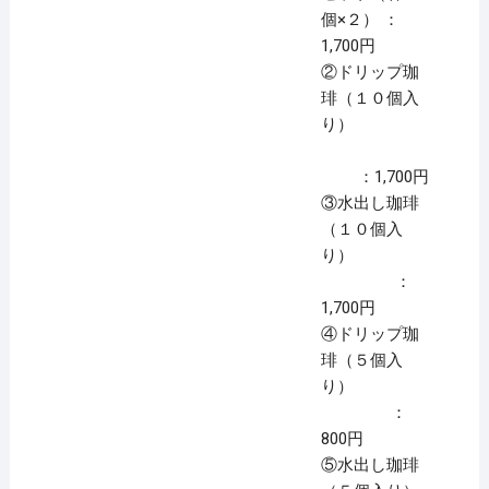
個×２） ：
1,700円
②ドリップ珈
琲（１０個入
り）
：1,700円
③水出し珈琲
（１０個入
り）
：
1,700円
④ドリップ珈
琲（５個入
り）
：
800円
⑤水出し珈琲