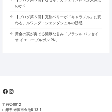
のか？
【ブログ第５回】完熟ベリーが「キャラメル」に変
わる。ルワンダ・シェンダジュルの誘惑
黄金の実が奏でる濃厚な甘み「ブラジル パッセイ
オ イエローブルボン PN」
Facebook
Instagram
〒992-0012
山形県 米沢市金池5-13-1