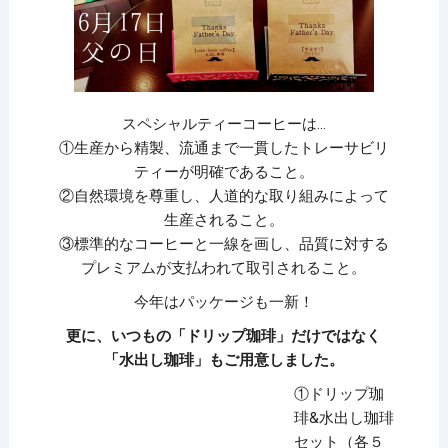
スペシャルティーコーヒーは…
①生産から精製、流通まで一貫したトレーサビリ
ティーが明確であること。
②自然環境を尊重し、人道的な取り組みによって
生産されること。
③標準的なコーヒーと一線を画し、品質に対する
プレミアムが支払われて取引されること。
今年はパッケージも一新！
更に、いつもの「ドリップ珈琲」だけではなく
「水出し珈琲」もご用意しました。
①ドリップ珈
琲&水出し珈琲
セット（各５