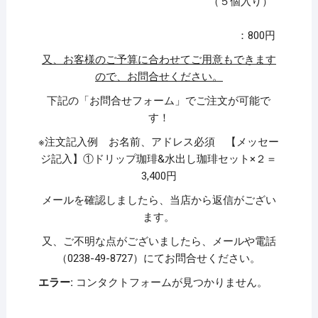
（５個入り）
：800円
又、お客様のご予算に合わせてご用意もできます
ので、お問合せください。
下記の「お問合せフォーム」でご注文が可能で
す！
※注文記入例 お名前、アドレス必須 【メッセー
ジ記入】①ドリップ珈琲&水出し珈琲セット×２＝
3,400円
メールを確認しましたら、当店から返信がござい
ます。
又、ご不明な点がございましたら、メールや電話
（0238-49-8727）にてお問合せください。
エラー:
コンタクトフォームが見つかりません。