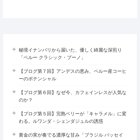
ー
シ
ョ
ン
秘境イナンバリから届いた、優しく綺麗な深煎り
「ペルー クラシック・プーノ」
【ブログ第７回】アンデスの恵み、ペルー産コーヒ
ーのポテンシャル
【ブログ第６回】なぜ今、カフェインレスが人気な
のか？
【ブログ第５回】完熟ベリーが「キャラメル」に変
わる。ルワンダ・シェンダジュルの誘惑
黄金の実が奏でる濃厚な甘み「ブラジル パッセイ