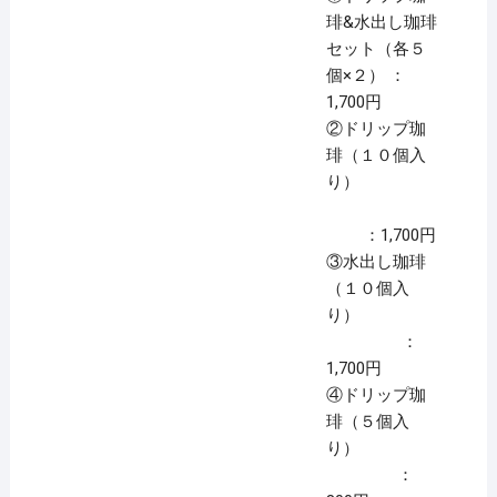
琲&水出し珈琲
セット（各５
個×２） ：
1,700円
②ドリップ珈
琲（１０個入
り）
：1,700円
③水出し珈琲
（１０個入
り）
：
1,700円
④ドリップ珈
琲（５個入
り）
：