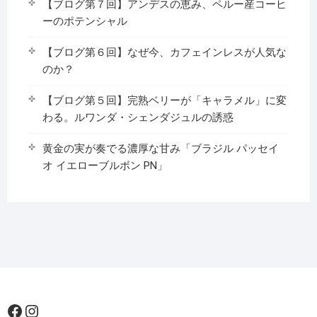
【ブログ第７回】アンデスの恵み、ペルー産コーヒ
ーのポテンシャル
【ブログ第６回】なぜ今、カフェインレスが人気な
のか？
【ブログ第５回】完熟ベリーが「キャラメル」に変
わる。ルワンダ・シェンダジュルの誘惑
黄金の実が奏でる濃厚な甘み「ブラジル パッセイ
オ イエローブルボン PN」
Facebook
Instagram