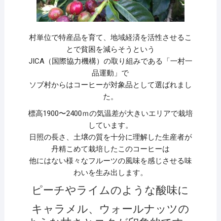
村単位で特産品を育て、地域経済を活性させるこ
とで貧困を減らそうという
JICA（国際協力機構）の取り組みである「一村一
品運動」で
ソブ村からはコーヒーが対象品として選ばれまし
た。
標高1900〜2400ｍの気温差が大きいエリアで栽培
しています。
日照の長さ、土壌の質を十分に理解した生産者が
丹精こめて栽培したこのコーヒーは
他にはない様々なフルーツの風味を感じさせる味
わいを生み出します。
ピーチやライムのような酸味に
キャラメル、ウォールナッツの