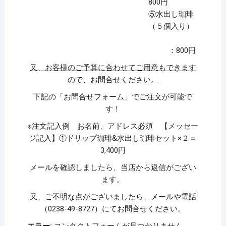
800円
⑤水出し珈琲
（５個入り）
：800円
又、お客様のご予算に合わせてご用意もできます
ので、お問合せください。
下記の「お問合せフォーム」でご注文が可能で
す！
※注文記入例 お名前、アドレス必須 【メッセー
ジ記入】①ドリップ珈琲&水出し珈琲セット×２＝
3,400円
メールを確認しましたら、当店から返信がござい
ます。
又、ご不明な点がございましたら、メールや電話
（0238-49-8727）にてお問合せください。