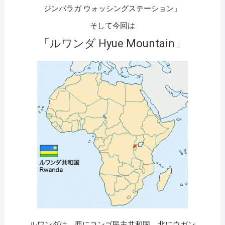
ジンバラガ ウォッシングステーション」
そして今回は
「ルワンダ Hyue Mountain」
ルワンダは、西にコンゴ民主共和国、北にウガン