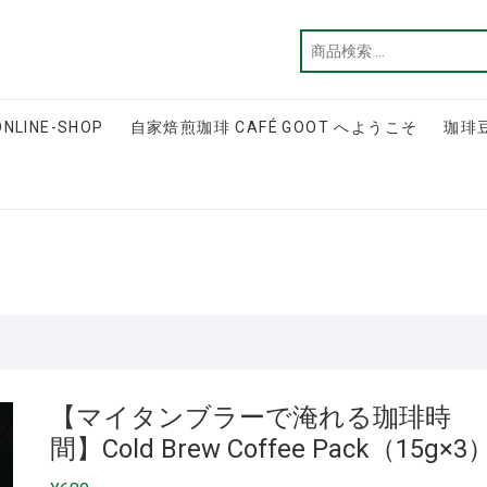
ONLINE-SHOP
自家焙煎珈琲 CAFÉ GOOT へようこそ
珈琲
【マイタンブラーで淹れる珈琲時
間】Cold Brew Coffee Pack（15g×3