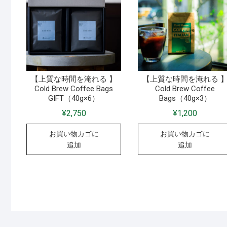
【上質な時間を淹れる 】
【上質な時間を淹れる 
Cold Brew Coffee Bags
Cold Brew Coffee
GIFT（40g×6）
Bags（40g×3）
¥
2,750
¥
1,200
お買い物カゴに
お買い物カゴに
追加
追加