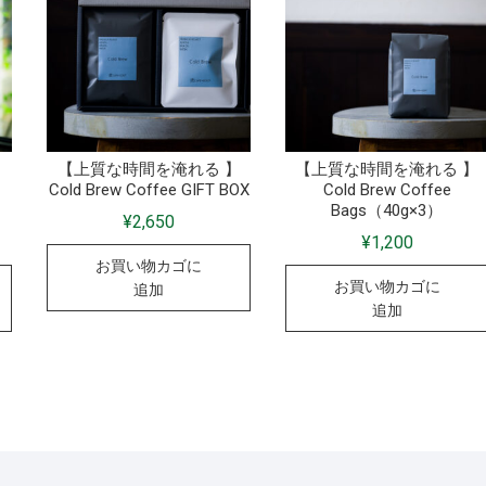
】
【上質な時間を淹れる 】
【上質な時間を淹れる 】
Cold Brew Coffee GIFT BOX
Cold Brew Coffee
Bags（40g×3）
¥
2,650
¥
1,200
お買い物カゴに
お買い物カゴに
追加
追加