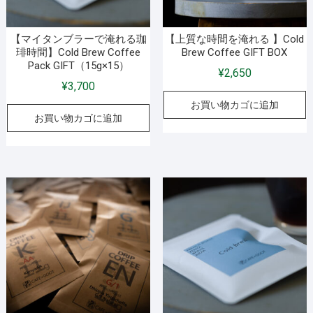
【マイタンブラーで淹れる珈
【上質な時間を淹れる 】Cold
琲時間】Cold Brew Coffee
Brew Coffee GIFT BOX
Pack GIFT（15g×15）
¥
2,650
¥
3,700
お買い物カゴに追加
お買い物カゴに追加